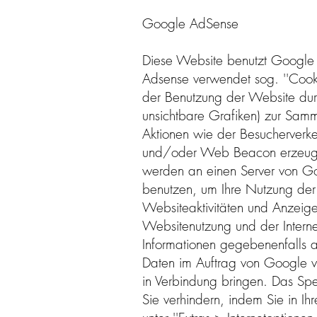
Google AdSense
Diese Website benutzt Google
Adsense verwendet sog. ''Cooki
der Benutzung der Website dur
unsichtbare Grafiken) zur Sa
Aktionen wie der Besucherverk
und/oder Web Beacon erzeugten 
werden an einen Server von Go
benutzen, um Ihre Nutzung der
Websiteaktivitäten und Anzeige
Websitenutzung und der Intern
Informationen gegebenenfalls an
Daten im Auftrag von Google ve
in Verbindung bringen. Das Sp
Sie verhindern, indem Sie in Ih