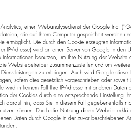
Analytics, einen Webanalysedienst der Google Inc. (''Go
xtdateien, die auf Ihrem Computer gespeichert werden un
e ermöglicht. Die durch den Cookie erzeugten Informati
Ihrer IP-Adresse) wird an einen Server von Google in den
e Informationen benutzen, um Ihre Nutzung der Website 
r die Websitebetreiber zusammenzustellen und um weiter
 Dienstleistungen zu erbringen. Auch wird Google diese 
agen, sofern dies gesetzlich vorgeschrieben oder soweit D
 wird in keinem Fall Ihre IP-Adresse mit anderen Daten
ation der Cookies durch eine entsprechende Einstellung Ih
ch darauf hin, dass Sie in diesem Fall gegebenenfalls nic
 nutzen können. Durch die Nutzung dieser Website erkläre
benen Daten durch Google in der zuvor beschriebenen 
tanden.