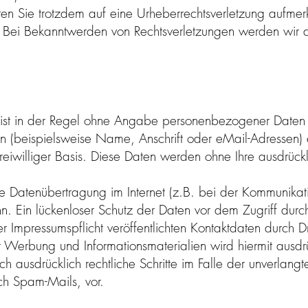
lten Sie trotzdem auf eine Urheberrechtsverletzung aufme
 Bei Bekanntwerden von Rechtsverletzungen werden wir 
ist in der Regel ohne Angabe personenbezogener Daten 
 (beispielsweise Name, Anschrift oder eMail-Adressen) 
 freiwilliger Basis. Diese Daten werden ohne Ihre ausdrüc
e Datenübertragung im Internet (z.B. bei der Kommunikat
n. Ein lückenloser Schutz der Daten vor dem Zugriff durch 
Impressumspflicht veröffentlichten Kontaktdaten durch D
er Werbung und Informationsmaterialien wird hiermit ausdr
ich ausdrücklich rechtliche Schritte im Falle der unverlan
h Spam-Mails, vor.