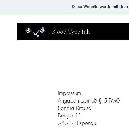
Diese Website wurde mit de
Blood Type Ink
Impressum
Angaben gemäß § 5 TMG
Sandra Krause
Bergstr 11
34314 Espenau