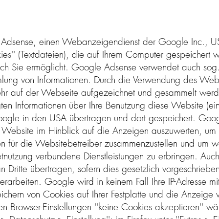
 Adsense, einen Webanzeigendienst der Google Inc., US
es'' (Textdateien), die auf Ihrem Computer gespeichert 
ch Sie ermöglicht. Google Adsense verwendet auch sog.
mmlung von Informationen. Durch die Verwendung des We
ehr auf der Webseite aufgezeichnet und gesammelt wer
Informationen über Ihre Benutzung diese Website (einsch
ogle in den USA übertragen und dort gespeichert. Googl
 Website im Hinblick auf die Anzeigen auszuwerten, um 
n für die Websitebetreiber zusammenzustellen und um we
etnutzung verbundene Dienstleistungen zu erbringen. Auc
 Dritte übertragen, sofern dies gesetzlich vorgeschrieben
rarbeiten. Google wird in keinem Fall Ihre IP-Adresse 
eichern von Cookies auf Ihrer Festplatte und die Anzei
ren Browser-Einstellungen ''keine Cookies akzeptieren'' wä