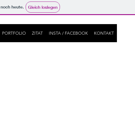
e noch heute.
Gleich loslegen
PORTFOLIO
ZITAT
INSTA / FACEBOOK
KONTAKT