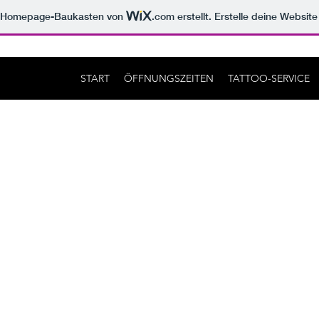
m Homepage-Baukasten von
.com
erstellt. Erstelle deine Websit
START
ÖFFNUNGSZEITEN
TATTOO-SERVICE