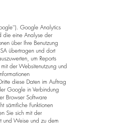
ogle''). Google Analytics
d die eine Analyse der
onen über Ihre Benutzung
 USA übertragen und dort
auszuwerten, um Reports
e mit der Websitenutzung und
Informationen
ritte diese Daten im Auftrag
 der Google in Verbindung
rer Browser Software
ht sämtliche Funktionen
n Sie sich mit der
Art und Weise und zu dem