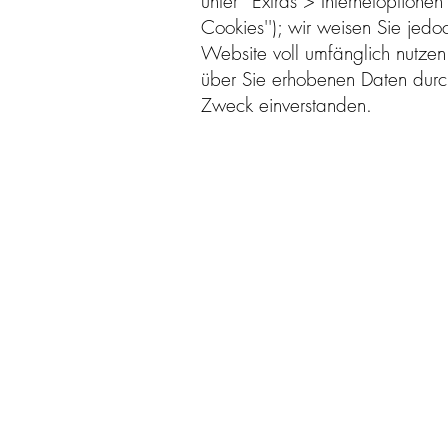
unter ''Extras > Internetoptione
Cookies''); wir weisen Sie jedo
Website voll umfänglich nutzen
über Sie erhobenen Daten durc
Zweck einverstanden.