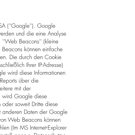
A (''Google''). Google
werden und die eine Analyse
 ''Web Beacons'' (kleine
b Beacons können einfache
den. Die durch den Cookie
ließlich Ihrer IP-Adresse)
e wird diese Informationen
Reports über die
itere mit der
h wird Google diese
 oder soweit Dritte diese
mit anderen Daten der Google
ge von Web Beacons können
hlen (Im MS Internet-Explorer