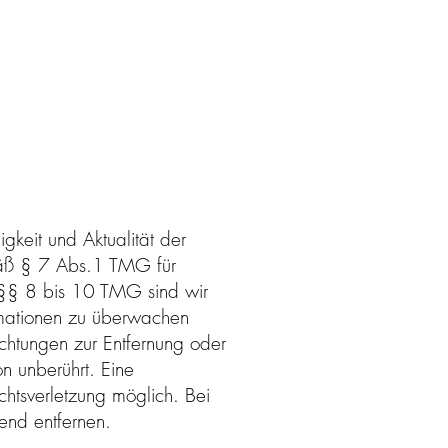
digkeit und Aktualität der
mäß § 7 Abs.1 TMG für
 §§ 8 bis 10 TMG sind wir
ormationen zu überwachen
ichtungen zur Entfernung oder
n unberührt. Eine
chtsverletzung möglich. Bei
end entfernen.