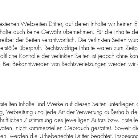
externen Webseiten Dritter, auf deren Inhalte wir keinen 
halte auch keine Gewähr übernehmen. Für die Inhalte der ve
reiber der Seiten verantwortlich. Die verlinkten Seiten w
erstöße überprüft. Rechtswidrige Inhalte waren zum Zeitpu
ltliche Kontrolle der verlinkten Seiten ist jedoch ohne ko
r. Bei Bekanntwerden von Rechtsverletzungen werden wir
rstellten Inhalte und Werke auf diesen Seiten unterliege
ung, Verbreitung und jede Art der Verwertung außerhalb d
hriftlichen Zustimmung des jeweiligen Autors bzw. Erstel
ivaten, nicht kommerziellen Gebrauch gestattet. Soweit die
rden, werden die Urheberrechte Dritter beachtet. Insbesond