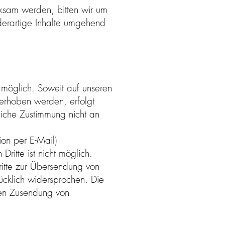
rksam werden, bitten wir um
derartige Inhalte umgehend
möglich. Soweit auf unseren
erhoben werden, erfolgt
kliche Zustimmung nicht an
ion per E-Mail)
Dritte ist nicht möglich.
ritte zur Übersendung von
ücklich widersprochen. Die
gten Zusendung von