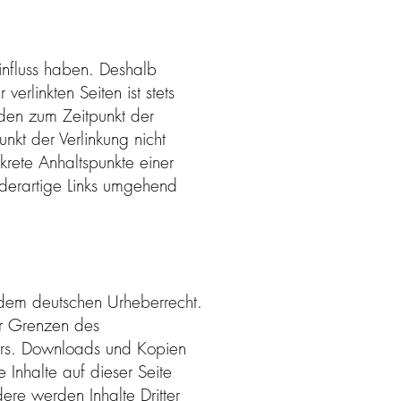
Einfluss haben. Deshalb
rlinkten Seiten ist stets
urden zum Zeitpunkt der
nkt der Verlinkung nicht
nkrete Anhaltspunkte einer
 derartige Links umgehend
n dem deutschen Urheberrecht.
er Grenzen des
lers. Downloads und Kopien
 Inhalte auf dieser Seite
ere werden Inhalte Dritter