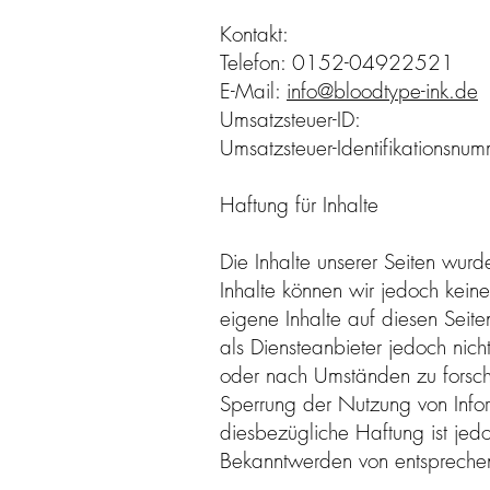
Kontakt:
Telefon: 0152-04922521
E-Mail:
info@bloodtype-ink.de
Umsatzsteuer-ID:
Umsatzsteuer-Identifikation
Haftung für Inhalte
Die Inhalte unserer Seiten wurden
Inhalte können wir jedoch kei
eigene Inhalte auf diesen Sei
als Diensteanbieter jedoch nich
oder nach Umständen zu forschen
Sperrung der Nutzung von Info
diesbezügliche Haftung ist jedo
Bekanntwerden von entsprechen