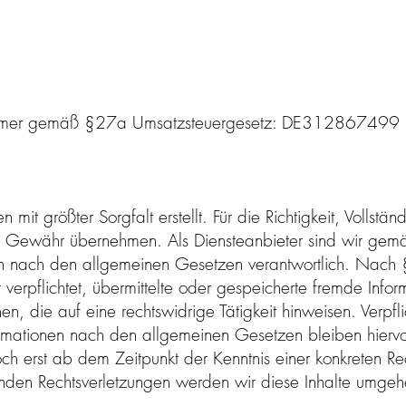
snummer gemäß §27a Umsatzsteuergesetz: DE312867499
 mit größter Sorgfalt erstellt. Für die Richtigkeit, Vollstän
ne Gewähr übernehmen. Als Diensteanbieter sind wir ge
ten nach den allgemeinen Gesetzen verantwortlich. Nach
t verpflichtet, übermittelte oder gespeicherte fremde Inf
, die auf eine rechtswidrige Tätigkeit hinweisen. Verpfl
rmationen nach den allgemeinen Gesetzen bleiben hiervo
ch erst ab dem Zeitpunkt der Kenntnis einer konkreten Re
den Rechtsverletzungen werden wir diese Inhalte umgeh