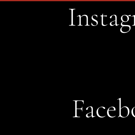
Instag
Faceb