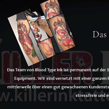
Das
Das Team von Blood Type Ink ist permanent auf der
Equipment. Wir sind vernetzt mit einer ganzen R
mittlerweile über einen gut gewachsenen Kundensta
stressfreie und 