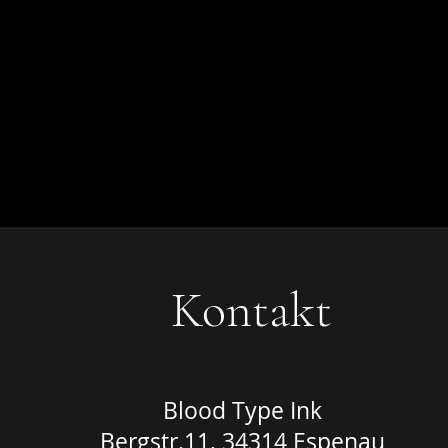
Kontakt
Blood Type Ink
Bergstr.11, 34314 Espenau